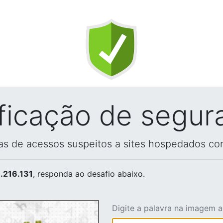
ificação de segur
vas de acessos suspeitos a sites hospedados co
.216.131
, responda ao desafio abaixo.
Digite a palavra na imagem 