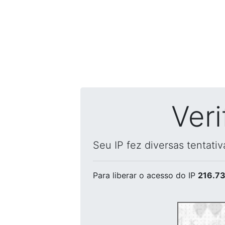
Ver
Seu IP fez diversas tentati
Para liberar o acesso
do IP
216.73