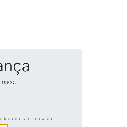
ança
nosco.
ao lado no campo abaixo